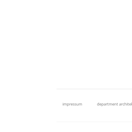
impressum
department archite