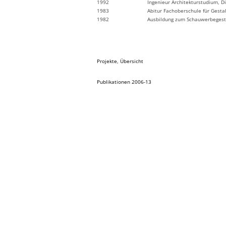
1992
Ingenieur Architekturstudium, D
1983
Abitur Fachoberschule für Gesta
1982
Ausbildung zum Schauwerbegest
Projekte, Übersicht
Publikationen 2006-13