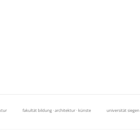
ktur
fakultät bildung · architektur · künste
universität siegen