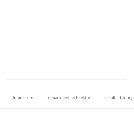
impressum
department architektur
fakultät bildung 