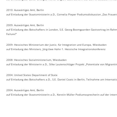
2010: Auswärtiges Amt, Berlin
auf Einladung der Staatsministerin a.D., Cornelia Pieper Podiumsdiskussion „Das Frauenb
2009: Auswärtiges Amt, Berlin
auf Einladung des Botschafters in London, S.E. Georg Boomgaarden Gastvortrag im Rahm
Failure?“
2009: Hessisches Ministerium der Justiz, für Integration und Europa, Wiesbaden
auf Einladung des Ministers, Jörg-Uwe Hahn 1. Hessische Integrationskonferenz
2008: Hessisches Sozialministerium, Wiesbaden
auf Einladung der Ministerin a.D., Silke Lautenschläger Projekt „Potentiale von Migranti
2004: United States Department of State
auf Einladung des Botschafters a.D., S.E. Daniel Coats in Berlin, Teilnahme am Internati
2004: Auswärtiges Amt, Berlin
auf Einladung der Staatsministerin a.D., Kerstin Müller Podiumssprecherin auf der int