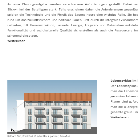
An eine Planungsaufgabe werden verschiedene Anforderungen gestellt. Dabei va
Blickwinkel der Beteiligten stark. Teils erscheinen daher die Anforderungen gegenl
spielen die Technologie und die Physik des Bauens heute eine wichtige Rolle. Sie b
rund um das zukunftssichere und haltbare Bauen. Erst durch ihr integrales Zusammen
Gebieten, z.B. Baukonstruktion, Fassade, Energie, Tragwerk und Materialien entsteh
Funktionalität und soziokulturelle Qualität sicherstellen als auch die Ressourcen, 
schonend einsetzen.
Weiterlesen
Lebenszyklus im 
Der Lebenszyklus 
man die Lebensda
gesamten Lebenszy
Planer sind gefor
man die Bilanzgre
gesamte graue Ene
Weiterlesen
Kalbach Süd, Frankfurt, © scheffler + partner, Frankfurt